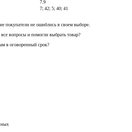
7.9
7; 42; 5; 40; 41
ие покупатели не ошиблись в своем выборе.
 все вопросы и помогли выбрать товар?
вам в оговоренный срок?
нных