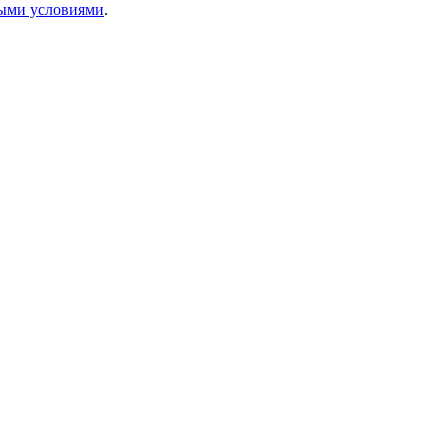
ыми условиями
.