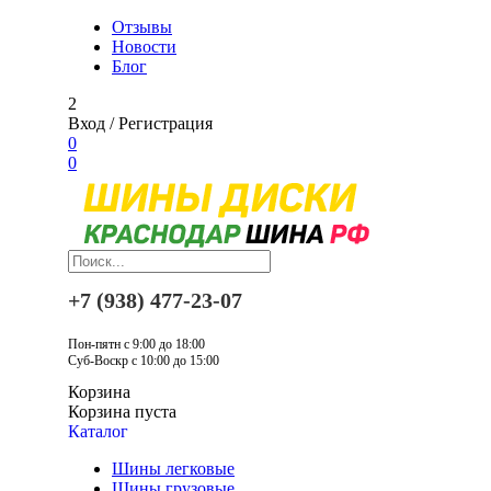
Отзывы
Новости
Блог
2
Вход
/
Регистрация
0
0
+7 (938) 477-23-07
Пон-пятн с 9:00 до 18:00
Суб-Воскр с 10:00 до 15:00
Корзина
Корзина пуста
Каталог
Шины легковые
Шины грузовые