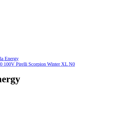
la Energy
0 100V Pirelli Scorpion Winter XL N0
nergy