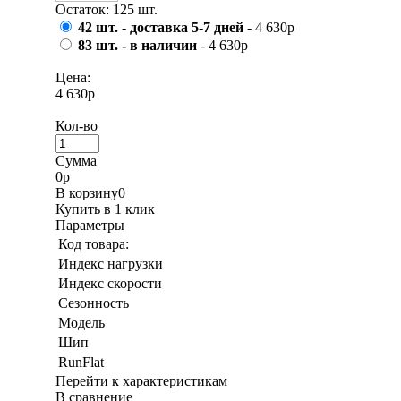
Остаток: 125 шт.
42 шт. - доставка 5-7 дней
- 4 630р
83 шт. - в наличии
- 4 630р
Цена:
4 630р
Кол-во
Сумма
0
р
В корзину
0
Купить в 1 клик
Параметры
Код товара:
Индекс нагрузки
Индекс скорости
Сезонность
Модель
Шип
RunFlat
Перейти к характеристикам
В сравнение