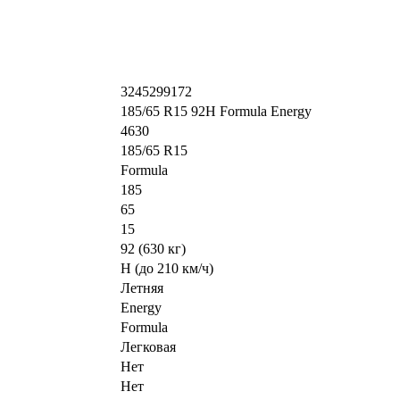
3245299172
185/65 R15 92H Formula Energy
4630
185/65 R15
Formula
185
65
15
92 (630 кг)
H (до 210 км/ч)
Летняя
Energy
Formula
Легковая
Нет
Нет