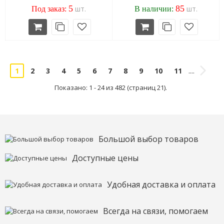
5
85
шт.
шт.
Под заказ:
В наличии:
2
3
4
5
6
7
8
9
10
11
1
....
Показано: 1 - 24 из 482 (страниц 21).
Большой выбор товаров
Доступные цены
Удобная доставка и оплата
Всегда на связи, помогаем