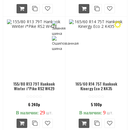
155/80 R13 79T Hankook
165/60 R14 75T Hankook
Winter i*Pike RS2 W429
Kinergy Eco 2 K435
6 240р
5 100р
29
9
шт.
шт.
В наличии:
В наличии: