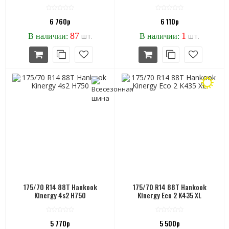
6 760р
6 110р
87
1
шт.
шт.
В наличии:
В наличии:
175/70 R14 88T Hankook
175/70 R14 88T Hankook
Kinergy 4s2 H750
Kinergy Eco 2 K435 XL
5 770р
5 500р