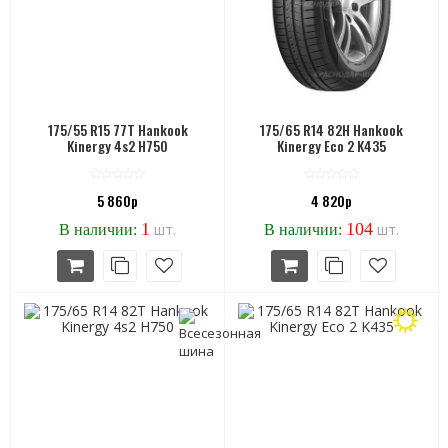
175/55 R15 77T Hankook
175/65 R14 82H Hankook
Kinergy 4s2 H750
Kinergy Eco 2 K435
5 860р
4 820р
1
104
шт.
шт.
В наличии:
В наличии: