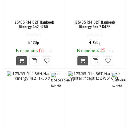
175/65 R14 82T Hankook
175/65 R14 82T Hankook
Kinergy 4s2 H750
Kinergy Eco 2 K435
5 120р
4 730р
81
25
шт.
шт.
В наличии:
В наличии: