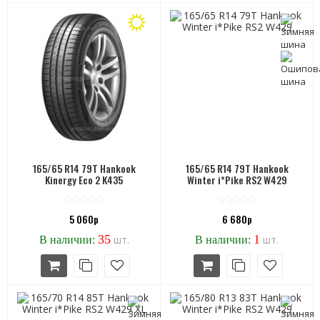
165/65 R14 79T Hankook
165/65 R14 79T Hankook
Kinergy Eco 2 K435
Winter i*Pike RS2 W429
5 060р
6 680р
35
1
шт.
шт.
В наличии:
В наличии: