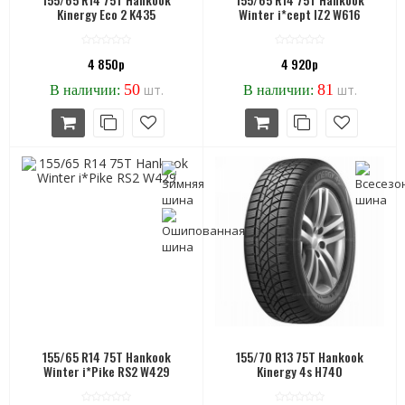
Kinergy Eco 2 K435
Winter i*cept IZ2 W616
4 850р
4 920р
50
81
шт.
шт.
В наличии:
В наличии:
155/65 R14 75T Hankook
155/70 R13 75T Hankook
Winter i*Pike RS2 W429
Kinergy 4s H740