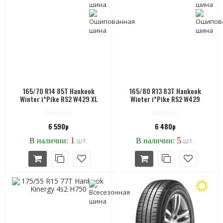
165/70 R14 85T Hankook
165/80 R13 83T Hankook
Winter i*Pike RS2 W429 XL
Winter i*Pike RS2 W429
6 590р
6 480р
1
5
шт.
шт.
В наличии:
В наличии: