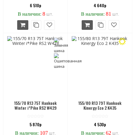
6 510р
4 640р
8
81
шт.
шт.
В наличии:
В наличии:
155/70 R13 75T Hankook
155/80 R13 79T Hankook
Winter i*Pike RS2 W429
Kinergy Eco 2 K435
5 870р
4 530р
107
62
шт.
шт.
В наличии:
В наличии: