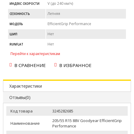
V (до 240 км/ч)
ИНДЕКС СКОРОСТИ
Летняя
СЕЗОННОСТЬ
EfficientGrip Performance
МОДЕЛЬ
Нет
ШИП
Нет
RUNFLAT
Перейти к характеристикам
В СРАВНЕНИЕ
В ИЗБРАННОЕ
Характеристики
Отзывы(0)
Код товара
3245282685
205/55 R15 88V Goodyear EfficientGrip
Наименование
Performance