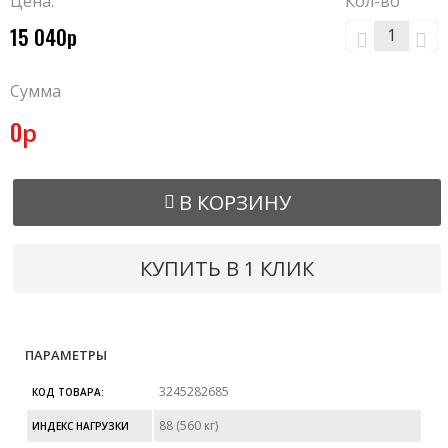
Цена:
Кол-во
15 040р
Сумма
0
р
В КОРЗИНУ
КУПИТЬ В 1 КЛИК
ПАРАМЕТРЫ
3245282685
КОД ТОВАРА:
88 (560 кг)
ИНДЕКС НАГРУЗКИ